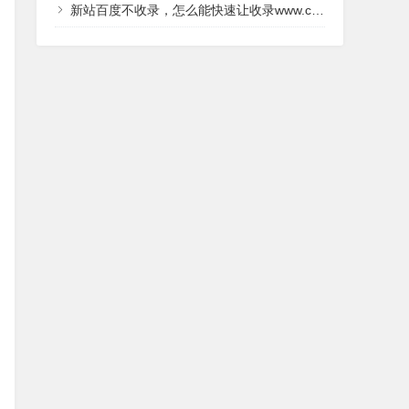
新站百度不收录，怎么能快速让收录www.cy581.com？