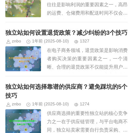
往往是影响利润的重要因素之一，高昂
的运费、仓储费用和配送时间不仅会影
响消费者的购物体验，还可能削弱卖家
的市场竞争力，如何有效降低物流成
独立站如何设置退货政策？减少纠纷的3个技巧
本，成为独立站卖家必须面对的核心...
znbo
1年前
(2025-08-10)
1327
在电子商务领域，退货政策是影响消费
者购买决策的重要因素之一，一个清
晰、合理的退货政策不仅能提升用户体
验，还能减少售后纠纷，提高客户满意
度，对于独立站卖家来说，如何设置合
独立站如何选择靠谱的供应商？避免踩坑的5个
理的退货政策，并有效降低退货纠纷...
技巧
znbo
1年前
(2025-08-10)
1274
供应商选择的重要性独立站的核心竞争
力之一在于供应链管理，与平台电商不
同，独立站卖家需要自行负责采购、库