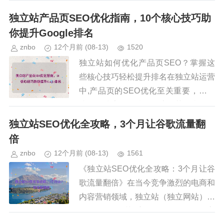
重要平台，通过YouTube视频营销，品
独立站产品页SEO优化指南，10个核心技巧助
牌可以有效提升曝光...
你提升Google排名
znbo
12个月前
(08-13)
1520
独立站如何优化产品页SEO？掌握这
些核心技巧轻松提升排名在独立站运营
中,产品页的SEO优化至关重要，它直
接影响搜索引擎排名、流量获取和转化
率，许多卖家投入大量资源推广独立
独立站SEO优化全攻略，3个月让谷歌流量翻
站，却忽略了产品页的SEO优化...
倍
znbo
12个月前
(08-13)
1561
《独立站SEO优化全攻略：3个月让谷
歌流量翻倍》在当今竞争激烈的电商和
内容营销领域，独立站（独立网站）的
SEO优化至关重要，无论是品牌官