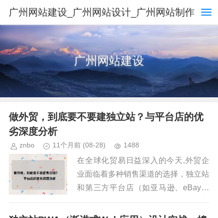
广州网站建设_广州网站设计_广州网站制作
广州网站建设
做外贸，到底要不要建独立站？与平台店的优
劣深度分析
znbo
11个月前
(08-28)
1488
在全球化贸易日益深入的今天,外贸企
业面临着多种销售渠道的选择，独立站
和第三方平台店（如亚马逊、eBay、
阿里巴巴国际站等）是最常见的两种方
式，许多外贸从业者常常陷入纠结：是