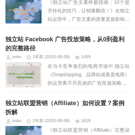
《独立站广告文案终极指南：10个提
升转化的技巧，让销量翻倍！》在独立
站运营中，广告文案的质量直接影响用
户的点击率和转化率，一条优秀的广告
文案不仅能吸引目标受众的注意力，还
独立站 Facebook 广告投放策略，从0到盈利
能有效引导用户完成购买，如何写...
的完整路径
znbo
1年前
(2025-08-09)
1459
在当今竞争激烈的电商市场中,独立站
（Dropshipping、品牌站或垂直电商）
的运营离不开高效的广告投放策略，F
acebook 广告作为全球最大的社交广
告平台之一，拥有庞大的用户群体和精
独立站联盟营销（Affiliate）如何设置？案例
准的投放工具...
拆解
znbo
1年前
(2025-08-08)
1618
《独立站联盟营销（Affiliate）完整设