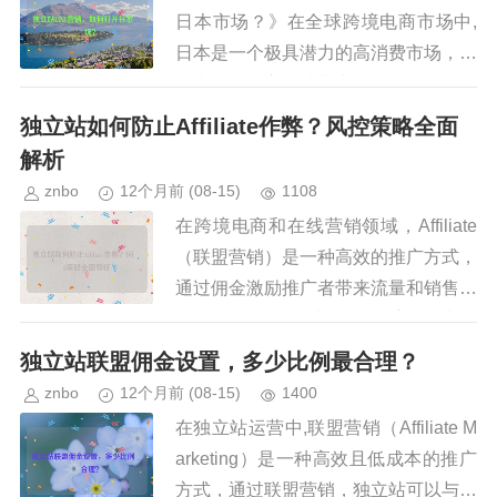
日本市场？》在全球跨境电商市场中,
日本是一个极具潜力的高消费市场，由
于文化、语言和消费者习惯的差异，许
多独立站卖家在进入日本市场时面临挑
独立站如何防止Affiliate作弊？风控策略全面
战，在日本,LINE 是最受...
解析
znbo
12个月前
(08-15)
1108
在跨境电商和在线营销领域，Affiliate
（联盟营销）是一种高效的推广方式，
通过佣金激励推广者带来流量和销售，
Affiliate作弊问题也日益严重，如虚假
点击、伪造订单、Cookie Stuffin...
独立站联盟佣金设置，多少比例最合理？
znbo
12个月前
(08-15)
1400
在独立站运营中,联盟营销（Affiliate M
arketing）是一种高效且低成本的推广
方式，通过联盟营销，独立站可以与推