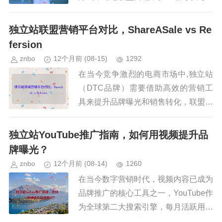
广者（Affiliates）合作，让他们帮助推
广产品，并按实际销售或引流效果...
独立站联盟营销平台对比，ShareASale vs Re
fersion
znbo
12个月前
(08-15)
1292
在当今竞争激烈的电商市场中,独立站
（DTC品牌）需要借助高效的营销工
具来提升品牌曝光和销售转化，联盟营
销（Affiliate Marketing）作为一种按效
果付费的推广模式，已成为许多品牌拓
独立站YouTube推广指南，如何用视频提升品
展销售渠...
牌曝光？
znbo
12个月前
(08-14)
1260
在当今数字营销时代，视频内容已成为
品牌推广的核心工具之一，YouTube作
为全球第二大搜索引擎，每月活跃用户
超过25亿，是独立站推广不可忽视的