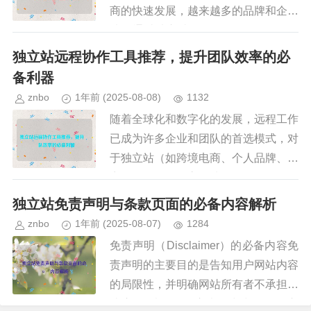
商的快速发展，越来越多的品牌和企业
选择通过独立站（如Shopify、WooCo
mmerce等）拓展海外市场，由于语
独立站远程协作工具推荐，提升团队效率的必
言、文化、市场规则...
备利器
znbo
1年前
(2025-08-08)
1132
随着全球化和数字化的发展，远程工作
已成为许多企业和团队的首选模式，对
于独立站（如跨境电商、个人品牌、内
容创作等）如何高效地管理远程团队、
优化协作流程，成为决定项目成败的关
独立站免责声明与条款页面的必备内容解析
键因素之一，选择合适的远程协作...
znbo
1年前
(2025-08-07)
1284
免责声明（Disclaimer）的必备内容免
责声明的主要目的是告知用户网站内容
的局限性，并明确网站所有者不承担某
些责任,以下是免责声明中常见的核心