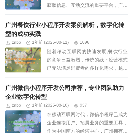
获取信息、互动交流的重要平台，广州
作为中国南方的经济中心，房地产行业
竞争激烈，许多企业通过优化网站设计
广州餐饮行业小程序开发案例解析，数字化转
和功能，提升用户体验，增强市场...
型的成功实践
znbo
1年前
(2025-08-11)
1096
随着移动互联网的快速发展,餐饮行业
的竞争日益激烈，传统的线下经营模式
已无法满足消费者的多样化需求，越来
越多的餐饮企业开始借助小程序实现数
字化转型，广州作为中国餐饮业发达的
广州微信小程序开发公司推荐，专业团队助力
城市之一，许多餐饮品牌通过开发...
企业数字化转型
znbo
1年前
(2025-08-10)
937
在移动互联网时代，微信小程序已成为
企业连接用户、拓展业务的重要工具，
作为中国南方的经济中心，广州拥有众