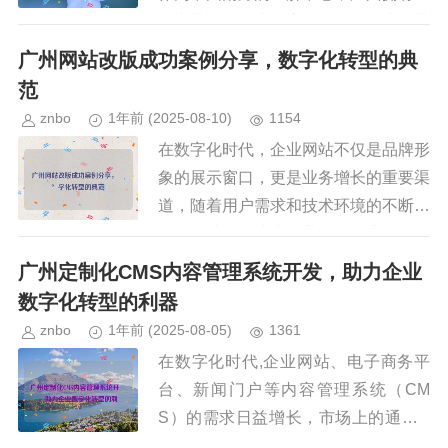
多专业的微信小程序开发公司，为企业
提供从设计到开发、运营的一站式服
广州网站改版成功案例分享，数字化转型的典
务，本文将为您推荐几家在广州地区...
范
znbo
1年前
(2025-08-10)
1154
在数字化时代，企业网站不仅是品牌形
象的展示窗口，更是业务增长的重要渠
道，随着用户需求和技术环境的不断变
化，网站改版成为企业提升用户体验、
优化运营效率的关键策略，广州作为中
广州定制化CMS内容管理系统开发，助力企业
国南方的经济中心，众多企业通过...
数字化转型的利器
znbo
1年前
(2025-08-05)
1361
在数字化时代,企业网站、电子商务平
台、新闻门户等内容管理系统（CM
S）的需求日益增长，市场上的通用C
MS（如WordPress、Drupal、Joomla