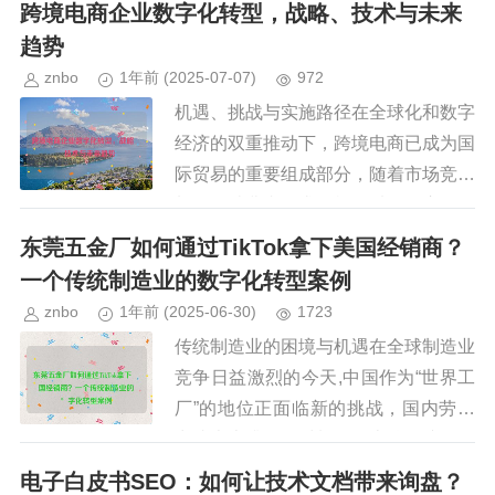
能小程序为企业提供了一个强大的营销
跨境电商企业数字化转型，战略、技术与未来
工具，它不仅能够帮助企业在百度...
趋势
znbo
1年前
(2025-07-07)
972
机遇、挑战与实施路径在全球化和数字
经济的双重推动下，跨境电商已成为国
际贸易的重要组成部分，随着市场竞争
加剧、消费者需求多样化以及供应链复
杂化，传统的跨境电商运营模式已难以
东莞五金厂如何通过TikTok拿下美国经销商？
满足企业的发展需求，数字化转型...
一个传统制造业的数字化转型案例
znbo
1年前
(2025-06-30)
1723
传统制造业的困境与机遇在全球制造业
竞争日益激烈的今天,中国作为“世界工
厂”的地位正面临新的挑战，国内劳动
力成本上升、原材料价格上涨，挤压了
传统制造业的利润空间；国际贸易环境
电子白皮书SEO：如何让技术文档带来询盘？