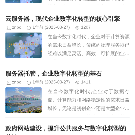
博客、电商网站还是企业官网，优质的
内容始终是吸引用户、提高搜索引擎排
云服务器，现代企业数字化转型的核心引擎
名的核心，并非所有内容都能带来...
znbo
1年前
(2025-03-27)
1207
在当今数字化时代，企业对于计算资源
的需求日益增长，传统的物理服务器已
经难以满足灵活、高效、可扩展的业务
需求，云服务器（Cloud Server）作为
一种基于云计算技术的虚拟化计算资
服务器托管，企业数字化转型的基石
源，凭借其弹性伸缩、...
znbo
1年前
(2025-03-27)
1411
在当今数字化时代,企业对于数据存
储、计算能力和网络稳定性的需求日益
增长，无论是初创企业还是大型企业，
都需要一个可靠的基础设施来支撑其在
线业务，服务器托管（Server Hostin
政府网站建设，提升公共服务与数字化转型的
g）作为一种高效、安...