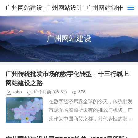
广州网站建设_广州网站设计_广州网站制作
广州网站建设
广州传统批发市场的数字化转型，十三行线上
网站建设之路
znbo
11个月前
(08-31)
878
在数字经济席卷全球的今天，传统批发
市场面临着前所未有的挑战与机遇，广
州作为中国商贸之都，其代表性的批发
市场如十三行，曾是商贾云集、货通四
海的象征，随着电商平台的崛起和消费