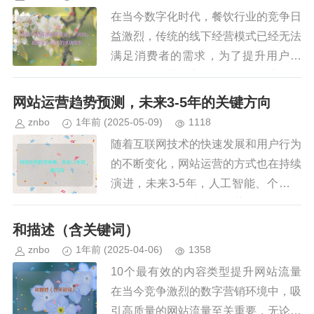
在当今数字化时代，餐饮行业的竞争日
益激烈，传统的线下经营模式已经无法
满足消费者的需求，为了提升用户体
验、优化运营效率，许多餐饮企业开始
探索线上与线下数据的互通，本文将以
网站运营趋势预测，未来3-5年的关键方向
广州一家知名奶茶店为例，探讨如何...
znbo
1年前
(2025-05-09)
1118
随着互联网技术的快速发展和用户行为
的不断变化，网站运营的方式也在持续
演进，未来3-5年，人工智能、个性化
体验、数据驱动决策等趋势将进一步影
响网站运营策略，本文将探讨未来几年
和描述（含关键词）
内网站运营的主要趋势，帮助企...
znbo
1年前
(2025-04-06)
1358
10个最有效的内容类型提升网站流量
在当今竞争激烈的数字营销环境中，吸
引高质量的网站流量至关重要，无论是