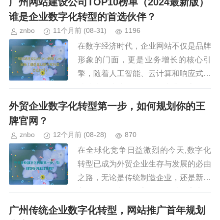
广州网站建设公司TOP10榜单（2024最新版）
习惯的变化，传统线下批发模式亟...
谁是企业数字化转型的首选伙伴？
znbo
11个月前
(08-31)
1196
在数字经济时代，企业网站不仅是品牌
形象的门面，更是业务增长的核心引
擎，随着人工智能、云计算和响应式设
计技术的快速发展，一个专业、高效且
用户体验优异的网站已成为企业数字化
外贸企业数字化转型第一步，如何规划你的王
转型的基石，广州作为中国南方的经...
牌官网？
znbo
12个月前
(08-28)
870
在全球化竞争日益激烈的今天,数字化
转型已成为外贸企业生存与发展的必由
之路，无论是传统制造企业，还是新兴
贸易公司，都面临着如何借助数字力量
拓展市场、提升品牌、优化服务的挑
广州传统企业数字化转型，网站推广首年规划
战，而这一切，往往始于一个核心的...