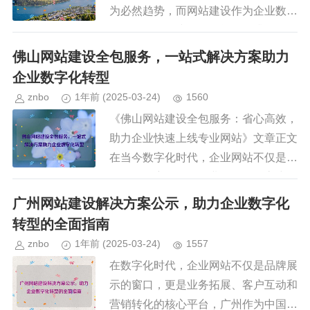
为必然趋势，而网站建设作为企业数字
化转型的第一步，不仅能够提升品牌形
象，还能拓展市场、优化客户体验，并
佛山网站建设全包服务，一站式解决方案助力
推动业务增长，佛山作为珠三角地...
企业数字化转型
znbo
1年前
(2025-03-24)
1560
《佛山网站建设全包服务：省心高效，
助力企业快速上线专业网站》文章正文
在当今数字化时代，企业网站不仅是品
牌展示的窗口，更是业务拓展、客户互
动和在线营销的重要工具，许多企业在
广州网站建设解决方案公示，助力企业数字化
建设网站时面临技术门槛高、流程...
转型的全面指南
znbo
1年前
(2025-03-24)
1557
在数字化时代，企业网站不仅是品牌展
示的窗口，更是业务拓展、客户互动和
营销转化的核心平台，广州作为中国南