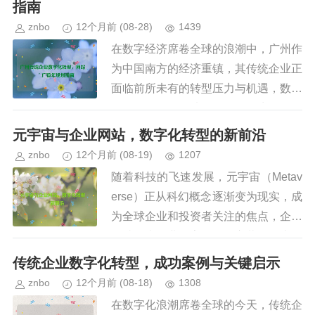
指南
znbo
12个月前
(08-28)
1439
在数字经济席卷全球的浪潮中，广州作
为中国南方的经济重镇，其传统企业正
面临前所未有的转型压力与机遇，数字
化转型已不再是选择题，而是生存题，
对于许多传统企业而言，网站不仅是数
元宇宙与企业网站，数字化转型的新前沿
字化的门面，更是连接客户、拓展...
znbo
12个月前
(08-19)
1207
随着科技的飞速发展，元宇宙（Metav
erse）正从科幻概念逐渐变为现实，成
为全球企业和投资者关注的焦点，企业
网站作为企业数字化的核心载体，也在
经历前所未有的变革，元宇宙不仅改变
传统企业数字化转型，成功案例与关键启示
了人们的社交、娱乐方式...
znbo
12个月前
(08-18)
1308
在数字化浪潮席卷全球的今天，传统企