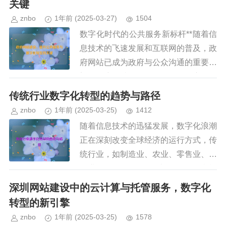
关键
znbo
1年前
(2025-03-27)
1504
数字化时代的公共服务新标杆**随着信
息技术的飞速发展和互联网的普及，政
府网站已成为政府与公众沟通的重要桥
梁，政府网站不仅是政务公开的窗口，
更是提供便民服务、提升行政效率的重
传统行业数字化转型的趋势与路径
要平台，近年来，我国政府高度...
znbo
1年前
(2025-03-25)
1412
随着信息技术的迅猛发展，数字化浪潮
正在深刻改变全球经济的运行方式，传
统行业，如制造业、农业、零售业、金
融业等，正面临前所未有的挑战和机
遇，数字化转型已成为企业提升竞争
深圳网站建设中的云计算与托管服务，数字化
力、优化运营效率、适应市场变化的
转型的新引擎
必...
znbo
1年前
(2025-03-25)
1578