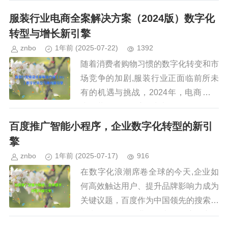
等）虽然功能丰富，但往往无法完全满
服装行业电商全案解决方案（2024版）数字化
足企业的个性...
转型与增长新引擎
znbo
1年前
(2025-07-22)
1392
随着消费者购物习惯的数字化转变和市
场竞争的加剧,服装行业正面临前所未
有的机遇与挑战，2024年，电商已成
为服装品牌的核心增长渠道，但如何构
建一个高效、智能、全链路的电商解决
百度推广智能小程序，企业数字化转型的新引
方案，成为行业关注的焦点，本...
擎
znbo
1年前
(2025-07-17)
916
在数字化浪潮席卷全球的今天,企业如
何高效触达用户、提升品牌影响力成为
关键议题，百度作为中国领先的搜索引
擎和人工智能企业，推出的百度推广智