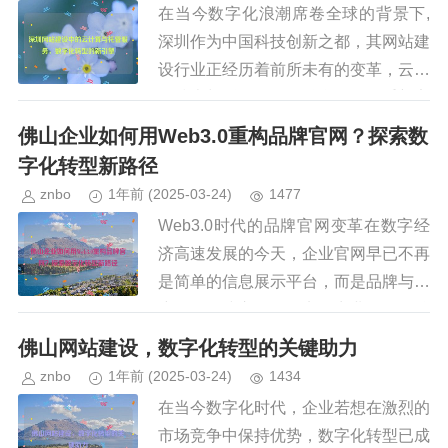
在当今数字化浪潮席卷全球的背景下,
深圳作为中国科技创新之都，其网站建
设行业正经历着前所未有的变革，云计
算技术与托管服务的融合，不仅重新定
义了网站建设的标准流程，更为企业数
佛山企业如何用Web3.0重构品牌官网？探索数
字化转型提供了强大支撑，本文将...
字化转型新路径
znbo
1年前
(2025-03-24)
1477
Web3.0时代的品牌官网变革在数字经
济高速发展的今天，企业官网早已不再
是简单的信息展示平台，而是品牌与用
户互动、建立信任、实现商业转化的核
心阵地，随着Web3.0技术的兴起，去
佛山网站建设，数字化转型的关键助力
中心化、区块链、NFT...
znbo
1年前
(2025-03-24)
1434
在当今数字化时代，企业若想在激烈的
市场竞争中保持优势，数字化转型已成