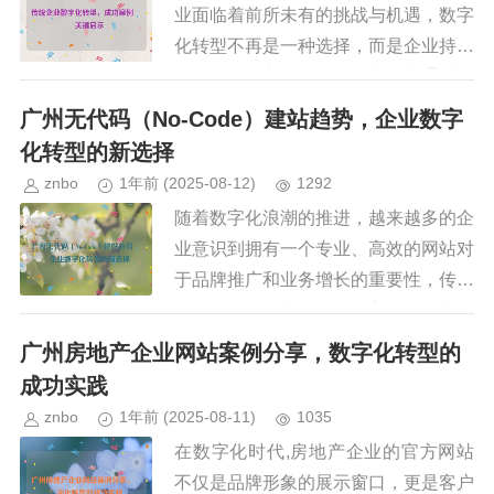
业面临着前所未有的挑战与机遇，数字
化转型不再是一种选择，而是企业持续
发展的必经之路，许多传统企业通过引
入数字化技术，优化业务流程，提升运
广州无代码（No-Code）建站趋势，企业数字
营效率，甚至重塑商业模式，成功...
化转型的新选择
znbo
1年前
(2025-08-12)
1292
随着数字化浪潮的推进，越来越多的企
业意识到拥有一个专业、高效的网站对
于品牌推广和业务增长的重要性，传统
的网站开发模式往往需要高昂的成本、
复杂的技术门槛和漫长的开发周期，这
广州房地产企业网站案例分享，数字化转型的
使得许多中小企业望而却步，近年...
成功实践
znbo
1年前
(2025-08-11)
1035
在数字化时代,房地产企业的官方网站
不仅是品牌形象的展示窗口，更是客户