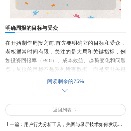
明确周报的目标与受众
在开始制作周报之前,首先要明确它的目标和受众，
老板通常时间有限，关注的是大局和关键指标，例
如投资回报率（ROI）、成本效益、趋势变化和问题
点，周报的目标不是罗列所有数据，而是突出关键
信息，帮助老板快速了解推广效果，并做出决策，
阅读剩余的75%
针对广州市场，还需考虑本地化因素，如区域活动
效果、方言推广的反馈或季节性活动（如广交会期
间的数据波动）。
返回列表
数据收集与整理
上一篇：
用户行为分析工具，热图与录屏技术如何发现转化障碍点