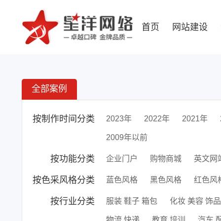
首页
网站建设
全部案例
按制作时间分类
2023年
2022年
2021年
2009年以前
按功能分类
企业门户
购物商城
英文网
按色采风格分类
蓝色风格
黑色风格
红色风
按行业分类
服装 鞋子 箱包
化妆 美容 饰品
物流 快递
教育 培训
汽车 