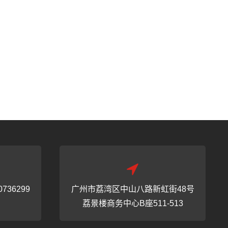
0736299
广州市荔湾区中山八路新虹街48号
荔景楼商务中心B座511-513