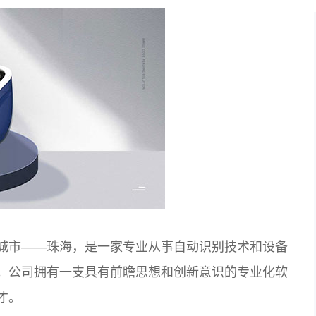
城市——珠海，是一家专业从事自动识别技术和设备
。公司拥有一支具有前瞻思想和创新意识的专业化软
才。