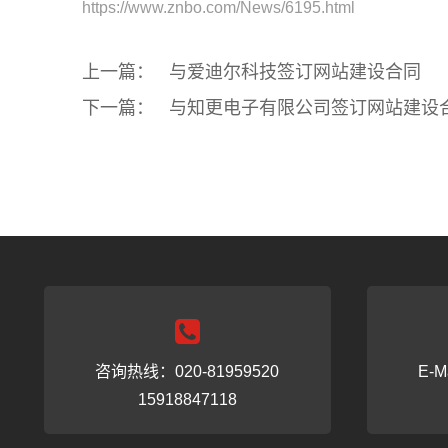
https://www.znbo.com/News/6195.html
上一篇：
与爱迪尔科技签订网站建设合同
下一篇：
与知更电子有限公司签订网站建设
咨询热线：020-81959520
E-M
15918847118