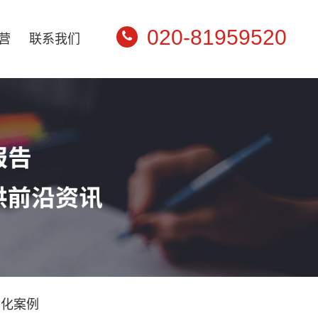
020-81959520
营
联系我们
优化案例