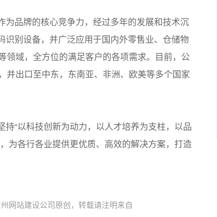
作为品牌的核心竞争力，经过多年的发展和技术沉
码识别设备，并广泛应用于国内外零售业、仓储物
营等领域，全方位的满足客户的各项需求。目前，公
区，并出口至中东，东南亚、非洲、欧美等多个国家
。
坚持“以科技创新为动力，以人才培养为支柱，以品
念，为各行各业提供更优质、高效的解决方案，打造
广州网站建设公司原创，转载请注明来自