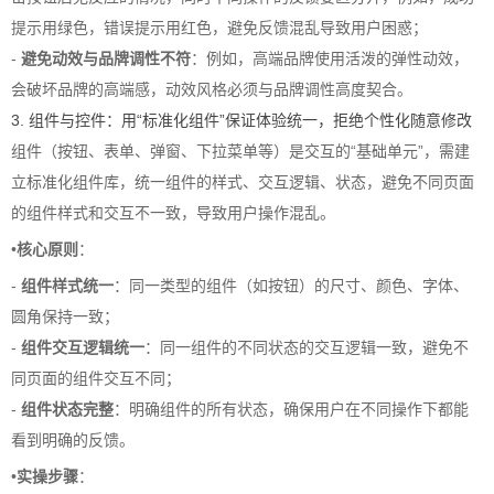
提示用绿色，错误提示用红色，避免反馈混乱导致用户困惑；
-
避免动效与品牌调性不符
：例如，高端品牌使用活泼的弹性动效，
会破坏品牌的高端感，动效风格必须与品牌调性高度契合。
3. 组件与控件：用“标准化组件”保证体验统一，拒绝个性化随意修改
组件（按钮、表单、弹窗、下拉菜单等）是交互的“基础单元”，需建
立标准化组件库，统一组件的样式、交互逻辑、状态，避免不同页面
的组件样式和交互不一致，导致用户操作混乱。
•
核心原则
：
-
组件样式统一
：同一类型的组件（如按钮）的尺寸、颜色、字体、
圆角保持一致；
-
组件交互逻辑统一
：同一组件的不同状态的交互逻辑一致，避免不
同页面的组件交互不同；
-
组件状态完整
：明确组件的所有状态，确保用户在不同操作下都能
看到明确的反馈。
•
实操步骤
：