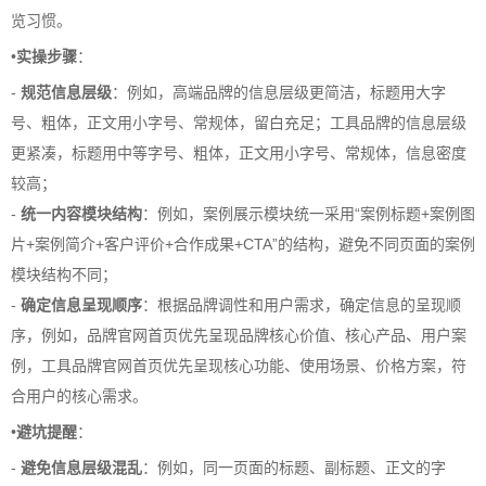
览习惯。
•
实操步骤
：
-
规范信息层级
：例如，高端品牌的信息层级更简洁，标题用大字
号、粗体，正文用小字号、常规体，留白充足；工具品牌的信息层级
更紧凑，标题用中等字号、粗体，正文用小字号、常规体，信息密度
较高；
-
统一内容模块结构
：例如，案例展示模块统一采用“案例标题+案例图
片+案例简介+客户评价+合作成果+CTA”的结构，避免不同页面的案例
模块结构不同；
-
确定信息呈现顺序
：根据品牌调性和用户需求，确定信息的呈现顺
序，例如，品牌官网首页优先呈现品牌核心价值、核心产品、用户案
例，工具品牌官网首页优先呈现核心功能、使用场景、价格方案，符
合用户的核心需求。
•
避坑提醒
：
-
避免信息层级混乱
：例如，同一页面的标题、副标题、正文的字