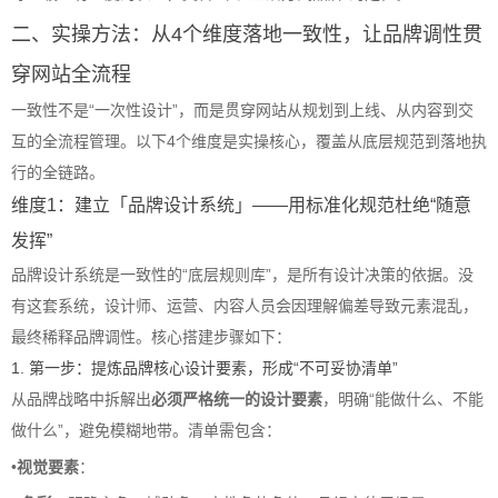
二、实操方法：从4个维度落地一致性，让品牌调性贯
穿网站全流程
一致性不是“一次性设计”，而是贯穿网站从规划到上线、从内容到交
互的全流程管理。以下4个维度是实操核心，覆盖从底层规范到落地执
行的全链路。
维度1：建立「品牌设计系统」——用标准化规范杜绝“随意
发挥”
品牌设计系统是一致性的“底层规则库”，是所有设计决策的依据。没
有这套系统，设计师、运营、内容人员会因理解偏差导致元素混乱，
最终稀释品牌调性。核心搭建步骤如下：
1. 第一步：提炼品牌核心设计要素，形成“不可妥协清单”
从品牌战略中拆解出
必须严格统一的设计要素
，明确“能做什么、不能
做什么”，避免模糊地带。清单需包含：
•
视觉要素
：