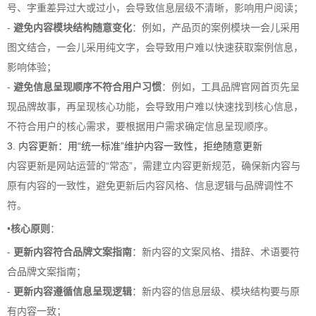
号、字重差异过大或过小，会导致信息层级不清晰，影响用户阅读；
-
避免内容模块结构随意变化
：例如，产品页的案例模块一会儿采用
图文结合，一会儿采用纯文字，会导致用户难以快速获取案例信息，
影响体验；
-
避免信息呈现顺序不符合用户习惯
：例如，工具品牌官网首页先呈
现品牌故事，再呈现核心功能，会导致用户难以快速找到核心信息，
不符合用户的核心需求，要根据用户需求确定信息呈现顺序。
3. 内容更新：用“统一标准”维护内容一致性，拒绝随意更新
内容更新是网站运营的“常态”，需建立内容更新规范，确保新内容与
原有内容的一致性，避免更新后内容风格、信息逻辑与品牌调性不
符。
•
核心原则
：
-
更新内容符合品牌文案指南
：新内容的文案风格、措辞、术语要符
合品牌文案指南；
-
更新内容遵循信息呈现逻辑
：新内容的信息层级、模块结构要与原
有内容一致；