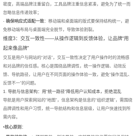
密度，高端品牌注重留白，工具品牌注重信息紧凑，避免为了统一而
忽略信息传递效率；
-
确保响应式适配一致
：移动端和桌面端的版式要保持结构统一，避
免移动端布局与桌面端完全脱节，导致体验割裂。
维度3：交互一致性——从操作逻辑到反馈体验，让品牌“用
起来像品牌”
交互是用户与网站的“对话”，交互一致性决定了用户操作时的流畅感
和对品牌的信任感。核心是围绕品牌调性，统一操作逻辑、动效反
馈、导航路径，让用户在不同页面的操作体验一致，避免“操作混乱、
反馈不一”的问题。
1. 导航与信息架构：用“统一路径”降低用户认知成本，拒绝混乱
导航是用户探索网站的“地图”，信息架构是信息的“组织逻辑”，需围绕
品牌调性和用户习惯，统一导航结构和信息层级，让用户快速找到所
需内容。
•
核心原则
：