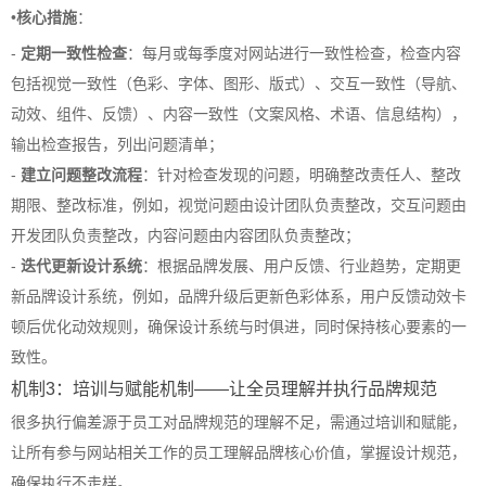
•
核心措施
：
-
定期一致性检查
：每月或每季度对网站进行一致性检查，检查内容
包括视觉一致性（色彩、字体、图形、版式）、交互一致性（导航、
动效、组件、反馈）、内容一致性（文案风格、术语、信息结构），
输出检查报告，列出问题清单；
-
建立问题整改流程
：针对检查发现的问题，明确整改责任人、整改
期限、整改标准，例如，视觉问题由设计团队负责整改，交互问题由
开发团队负责整改，内容问题由内容团队负责整改；
-
迭代更新设计系统
：根据品牌发展、用户反馈、行业趋势，定期更
新品牌设计系统，例如，品牌升级后更新色彩体系，用户反馈动效卡
顿后优化动效规则，确保设计系统与时俱进，同时保持核心要素的一
致性。
机制3：培训与赋能机制——让全员理解并执行品牌规范
很多执行偏差源于员工对品牌规范的理解不足，需通过培训和赋能，
让所有参与网站相关工作的员工理解品牌核心价值，掌握设计规范，
确保执行不走样。