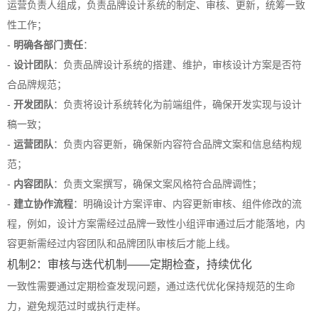
运营负责人组成，负责品牌设计系统的制定、审核、更新，统筹一致
性工作；
-
明确各部门责任
：
-
设计团队
：负责品牌设计系统的搭建、维护，审核设计方案是否符
合品牌规范；
-
开发团队
：负责将设计系统转化为前端组件，确保开发实现与设计
稿一致；
-
运营团队
：负责内容更新，确保新内容符合品牌文案和信息结构规
范；
-
内容团队
：负责文案撰写，确保文案风格符合品牌调性；
-
建立协作流程
：明确设计方案评审、内容更新审核、组件修改的流
程，例如，设计方案需经过品牌一致性小组评审通过后才能落地，内
容更新需经过内容团队和品牌团队审核后才能上线。
机制2：审核与迭代机制——定期检查，持续优化
一致性需要通过定期检查发现问题，通过迭代优化保持规范的生命
力，避免规范过时或执行走样。