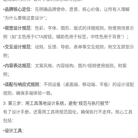
•
品牌核心定位
：先明确品牌使命、愿景、核心价值，让所有人理解
“为什么要做这套设计”；
•
视觉设计规范
：色彩、字体、图形、版式的详细规则，附使用场景示
例（如“主色用于CTA按钮，辅助色用于标签，中性色用于背景”）；
•
交互设计规范
：动效、反馈、导航、表单等交互规则，附交互原型示
例；
•
内容表达规范
：文案风格、内容结构、图片/视频使用规则，附案
例；
•
适配与响应式规则
：不同设备（桌面端、移动端、平板）的设计适配
规则，确保多端体验一致。
3. 第三步：用工具落地设计系统，避免“规范与执行脱节”
有了设计手册，还需用工具将规范固化，确保执行不走样。核心工具
包括：
•
设计工具
：