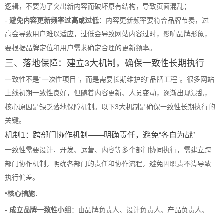
逻辑，不要为了突出新内容而破坏原有结构，导致页面混乱；
-
避免内容更新频率过高或过低
：内容更新频率要符合品牌节奏，过
高会导致用户难以适应，过低会导致网站内容过时，影响品牌形象，
要根据品牌定位和用户需求确定合理的更新频率。
三、落地保障：建立3大机制，确保一致性长期执行
一致性不是“一次性项目”，而是需要长期维护的“品牌工程”。很多网站
上线初期一致性良好，但随着内容更新、人员变动，逐渐出现混乱，
核心原因是缺乏落地保障机制。以下3大机制是确保一致性长期执行的
关键。
机制1：跨部门协作机制——明确责任，避免“各自为战”
一致性需要设计、开发、运营、内容等多个部门协同执行，需建立跨
部门协作机制，明确各部门的责任和协作流程，避免因职责不清导致
执行偏差。
•
核心措施
：
-
成立品牌一致性小组
：由品牌负责人、设计负责人、产品负责人、