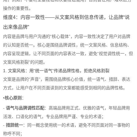
操作的重要性。
维度4：内容一致性——从文案风格到信息传递，让品牌“说
出来像品牌”
内容是品牌与用户沟通的“核心载体”，内容一致性决定了用户对品牌
的认知是否统一。核心是围绕品牌调性，统一文案风格、信息结构、
内容呈现逻辑，让不同页面的内容表达一致，避免“视觉调性统一，但
文案风格割裂”的问题。
1. 文案风格：用“统一语气”传递品牌性格，拒绝风格割裂
文案是品牌的“声音”，需围绕品牌核心价值，统一语气、措辞、表达
方式，让用户在不同页面读到的文案都能感受到相同的品牌性格。
•
核心原则
：
-
语气与品牌调性匹配
：高端品牌用正式、优雅的语气，年轻品牌用
活泼、口语化的语气，专业品牌用严谨、专业的术语；
-
措辞统一
：同一概念使用统一的术语，避免不同页面对同一事物的
称呼不同；