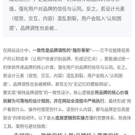
值，强化用户对品牌的信任与认同。反之，若设计元素
（视觉、交互、内容）混乱割裂，用户会陷入“认知困
惑”，品牌调性也会被...
在网站设计中，
一致性是品牌调性的“隐形骨架”
——它不仅能降低用
户的认知成本（让用户快速识别品牌、形成记忆点），更能通过统一
的体验传递品牌的核心价值，强化用户对品牌的信任与认同。反之，
若设计元素（视觉、交互、内容）混乱割裂，用户会陷入“认知困
惑”，品牌调性也会被稀释，甚至沦为“无记忆的模板网站”。
要实现“保持品牌调性”的一致性设计，核心逻辑是
将品牌的核心价值
拆解为可落地的设计规则，并在网站全流程中严格执行
，最终形成“用
户看到什么、操作时感受到什么、读到什么内容，都与品牌定位高度
契合”的体验闭环。以下是从
底层逻辑到实操方法
的完整体系，附具体
工具、案例与避坑指南：