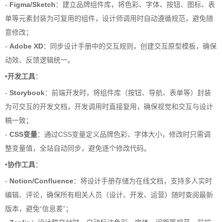
-
Figma/Sketch
：建立品牌组件库，将色彩、字体、按钮、图标、表
单等元素封装为可复用的组件，设计师调用时自动遵循规范，避免随
意修改；
-
Adobe XD
：同步设计手册中的交互规则，创建交互原型模板，确保
动效、反馈逻辑统一。
•
开发工具
：
-
Storybook
：前端开发时，将组件库（按钮、导航、表单等）封装
为可交互的开发文档，开发调用时直接复用，确保视觉和交互与设计
稿一致；
-
CSS变量
：通过CSS变量定义品牌色彩、字体大小，修改时只需调
整变量值，全站自动同步，避免逐个修改代码。
•
协作工具
：
-
Notion/Confluence
：将设计手册存储为在线文档，支持多人实时
编辑、评论，确保所有相关人员（设计、开发、运营）随时查阅最新
版本，避免“信息差”；