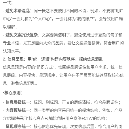
一致；
-
避免术语混乱
：同一概念不要使用不同的术语，例如，不要将“用户
中心”一会儿称为“个人中心”，一会儿称为“我的账户”，会导致用户难
以理解；
-
避免文案冗长复杂
：文案要简洁明了，避免使用过于复杂的句子和
专业术语，尤其是面向大众的品牌，要让文案通俗易懂，符合用户的
认知水平。
2. 信息呈现：用“统一逻辑”构建内容秩序，拒绝信息混乱
信息呈现是内容的“组织方式”，需围绕品牌调性和用户需求，统一信
息层级、内容模块、呈现顺序，让用户在不同页面能快速获取核心信
息，避免信息混乱。
•
核心原则
：
-
信息层级统一
：标题、副标题、正文的层级清晰，符合品牌调性；
-
内容模块统一
：同一类型的内容采用统一的模块结构，例如，产品
介绍模块采用“核心亮点+功能详情+用户案例+CTA”的结构；
-
呈现顺序统一
：核心信息优先呈现，次要信息后置，符合用户的浏