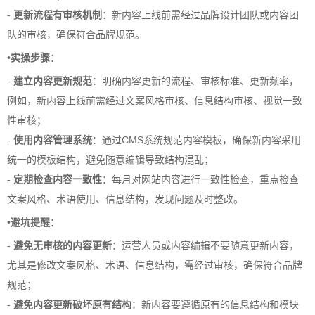
-
更新流程有审核机制
：新内容上线前需经过品牌设计团队或内容团
队的审核，确保符合品牌规范。
•
实操步骤
：
-
建立内容更新规范
：明确内容更新的流程、审核标准、更新频率，
例如，新内容上线前需经过文案风格审核、信息结构审核、视觉一致
性审核；
-
使用内容管理系统
：通过CMS系统规范内容模板，确保新内容采用
统一的模板结构，避免随意编辑导致结构混乱；
-
定期检查内容一致性
：每月对网站内容进行一致性检查，重点检查
文案风格、术语使用、信息结构，发现问题及时整改。
•
避坑提醒
：
-
避免无审核的内容更新
：运营人员或内容编辑不要随意更新内容，
尤其是修改文案风格、术语、信息结构，需经过审核，确保符合品牌
规范；
-
避免内容更新破坏原有结构
：新内容要遵循原有的信息结构和模块