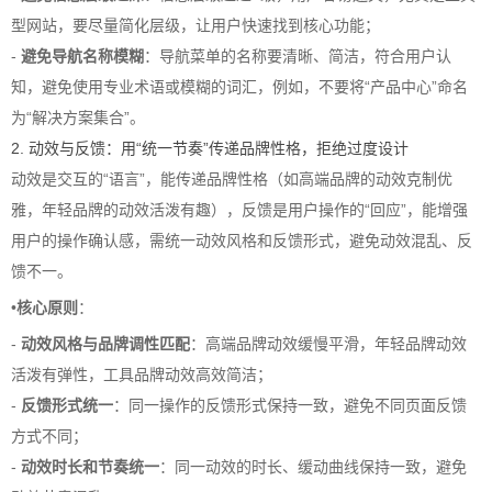
型网站，要尽量简化层级，让用户快速找到核心功能；
-
避免导航名称模糊
：导航菜单的名称要清晰、简洁，符合用户认
知，避免使用专业术语或模糊的词汇，例如，不要将“产品中心”命名
为“解决方案集合”。
2. 动效与反馈：用“统一节奏”传递品牌性格，拒绝过度设计
动效是交互的“语言”，能传递品牌性格（如高端品牌的动效克制优
雅，年轻品牌的动效活泼有趣），反馈是用户操作的“回应”，能增强
用户的操作确认感，需统一动效风格和反馈形式，避免动效混乱、反
馈不一。
•
核心原则
：
-
动效风格与品牌调性匹配
：高端品牌动效缓慢平滑，年轻品牌动效
活泼有弹性，工具品牌动效高效简洁；
-
反馈形式统一
：同一操作的反馈形式保持一致，避免不同页面反馈
方式不同；
-
动效时长和节奏统一
：同一动效的时长、缓动曲线保持一致，避免