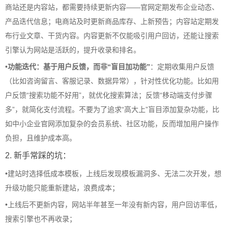
商站还是内容站，都需要持续更新内容——官网定期发布企业动态、
产品迭代信息；电商站及时更新商品库存、上新预告；内容站定期发
布行业文章、干货内容。内容更新不仅能吸引用户回访，还能让搜索
引擎认为网站是活跃的，提升收录和排名。
•
功能迭代：基于用户反馈，而非“盲目加功能”
：定期收集用户反馈
（比如咨询留言、客服记录、数据异常），针对性优化功能。比如用
户反馈“搜索功能不好用”，就优化搜索算法；反馈“移动端支付步骤
多”，就简化支付流程。不要为了追求“高大上”盲目添加复杂功能，比
如中小企业官网添加复杂的会员系统、社区功能，反而增加用户操作
负担，且维护成本高。
2. 新手常踩的坑：
•
建站时选择低成本模板，上线后发现模板漏洞多、无法二次开发，想
升级功能只能重新建站，浪费成本；
•
上线后不更新内容，网站半年甚至一年没有新内容，用户回访率低，
搜索引擎也不再收录；