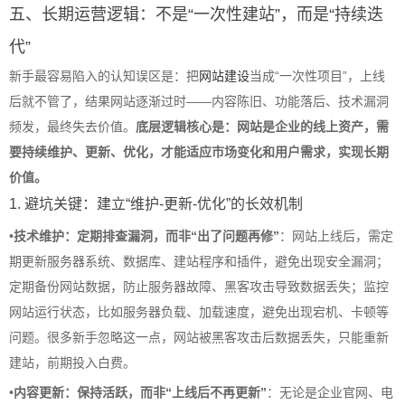
五、长期运营逻辑：不是“一次性建站”，而是“持续迭
代”
新手最容易陷入的认知误区是：把
网站建设
当成“一次性项目”，上线
后就不管了，结果网站逐渐过时——内容陈旧、功能落后、技术漏洞
频发，最终失去价值。
底层逻辑核心是：网站是企业的线上资产，需
要持续维护、更新、优化，才能适应市场变化和用户需求，实现长期
价值。
1. 避坑关键：建立“维护-更新-优化”的长效机制
•
技术维护：定期排查漏洞，而非“出了问题再修”
：网站上线后，需定
期更新服务器系统、数据库、建站程序和插件，避免出现安全漏洞；
定期备份网站数据，防止服务器故障、黑客攻击导致数据丢失；监控
网站运行状态，比如服务器负载、加载速度，避免出现宕机、卡顿等
问题。很多新手忽略这一点，网站被黑客攻击后数据丢失，只能重新
建站，前期投入白费。
•
内容更新：保持活跃，而非“上线后不再更新”
：无论是企业官网、电