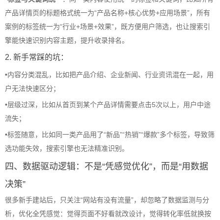
产品详情页的标题格式统一为“产品名称+核心优势+应用场景”，所有
案例的标签统一为“行业+场景+效果”，既方便用户筛选，也让搜索引
擎能快速识别内容主题，提升收录排名。
2. 新手常踩的坑：
•
内容分类混乱，比如把产品介绍、企业新闻、行业资讯混在一起，用
户无法快速区分；
•
层级过深，比如从首页到某个产品详情需要点击5次以上，用户中途
流失；
•
标签随意，比如同一类产品用了“新品”“热销”“爆款”多个标签，导致筛
选功能失效，搜索引擎也无法精准识别。
四、数据驱动逻辑：不是“凭感觉优化”，而是“用数据
决策”
很多新手建站后，只关注“网站有没有流量”，却忽略了数据监测与分
析，优化全凭感觉：觉得页面不好看就改设计，觉得转化率低就换按