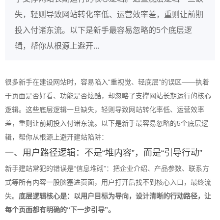
失，轻则导致网站转化率低、运营效率差，重则让前期
投入付诸东流。以下是新手最容易忽略的5个底层逻
辑，帮你从根源上避开...
很多新手在建设网站时，容易陷入“重视觉、轻底层”的误区——执着
于页面是否好看、功能是否炫酷，却忽略了支撑网站长期运行的核心
逻辑。这些底层逻辑一旦缺失，轻则导致网站转化率低、运营效率
差，重则让前期投入付诸东流。以下是新手最容易忽略的5个底层逻
辑，帮你从根源上避开建站陷阱：
一、用户路径逻辑：不是“堆内容”，而是“引导行动”
新手建站常犯的错误是“信息堆砌”：把企业介绍、产品参数、联系方
式等所有内容一股脑塞进页面，用户打开后找不到核心入口，最终流
失。
底层逻辑核心是：以用户目标为导向，设计清晰的行动路径，让
每个页面都有明确的“下一步引导”。