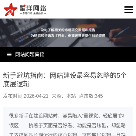
网站问题集锦
新手避坑指南：网站建设最容易忽略的5个
底层逻辑
发布时间:2026-04-21
来源：本站
点击数:
345
很多新手在建设网站时，容易陷入“重视觉、轻底层”的
误区——执着于页面是否好看、功能是否炫酷，却忽略
了支撑网站长期运行的核心逻辑。这些底层逻辑一旦缺