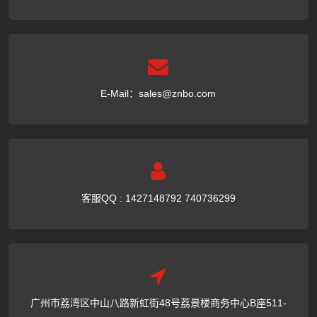
E-Mail：
sales@znbo.com
客服QQ : 1427148792 740736299
广州市荔湾区中山八路新虹街48号荔景楼商务中心B座511-