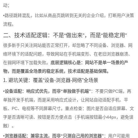
动；
•
路径跳转混乱，比如从商品页跳转到无关的企业介绍，打断用户决策
流程。
二、技术适配逻辑：不是“做出来”，而是“能稳定用”
很多新手只关注网站能否正常打开，却忽略了不同设备、浏览器、网
络环境下的适配问题，导致网站在手机端变形、在老旧浏览器崩溃、
在弱网环境下加载失败。
底层逻辑核心是：网站不是单一场景的产
物，而是覆盖全场景的稳定系统，技术适配是基础保障。
1. 避坑关键：覆盖“设备-浏览器-网络”全场景
•
设备适配：响应式优先，而非“单独做手机端”
：不要只做PC端，再
单独开发手机端，而是采用响应式设计，让网站自动适配手机、平
板、PC、电视等不同屏幕尺寸。重点检查：图片是否自适应屏幕、文
字是否清晰可读、按钮是否方便点击（手机端按钮最小44px，避免误
触）。
•
浏览器适配：兼容主流，而非“只测自己用的浏览器”
：用户可能用