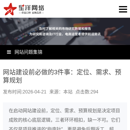
网站问题集锦
网站建设前必做的3件事：定位、需求、预
算规划
发布时间:2026-04-21
来源：本站
点击数:
294
在启动网站建设前，定位、需求、预算规划是决定项目
成败的核心底层逻辑，三者环环相扣，缺一不可。它们
不仅是项目推进的“指南针”，更是避免后期返工、超