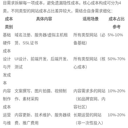
目需求拆解每一项成本，避免遗漏隐性成本。核心成本构成可分为4
类，不同类型的网站成本占比差异较大，需结合自身需求细化：
成本
具体内容
适用场景
成本占比
类别
参考
基础
域名注册、服务器/虚拟主机租
所有类型网站（必
5%-10%
硬件
赁、SSL证书
备基础）
成本
设计
UI设计、前端开发、后端开发、
所有类型网站（核
50%-70%
与开
测试
心成本）
发成
本
内容
文案撰写、图片拍摄、视频制
内容需求多的网站
10%-20%
制作
作、素材采购
（如品牌官网、内
成本
容社区）
运营
内容更新、技术维护、服务器续
长期运营的网站
10%-20%
与维
费、推广费用
（非一次性投入）