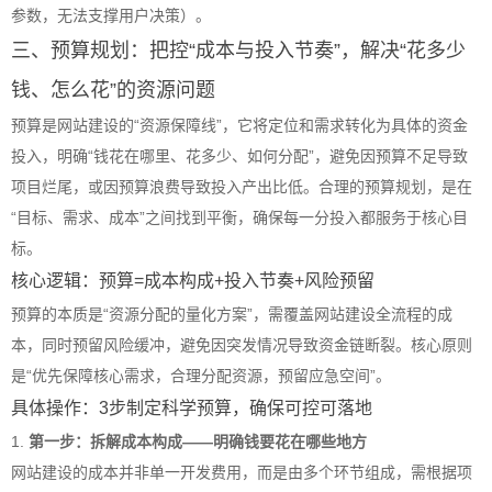
参数，无法支撑用户决策）。
三、预算规划：把控“成本与投入节奏”，解决“花多少
钱、怎么花”的资源问题
预算是网站建设的“资源保障线”，它将定位和需求转化为具体的资金
投入，明确“钱花在哪里、花多少、如何分配”，避免因预算不足导致
项目烂尾，或因预算浪费导致投入产出比低。合理的预算规划，是在
“目标、需求、成本”之间找到平衡，确保每一分投入都服务于核心目
标。
核心逻辑：预算=成本构成+投入节奏+风险预留
预算的本质是“资源分配的量化方案”，需覆盖网站建设全流程的成
本，同时预留风险缓冲，避免因突发情况导致资金链断裂。核心原则
是“优先保障核心需求，合理分配资源，预留应急空间”。
具体操作：3步制定科学预算，确保可控可落地
1.
第一步：拆解成本构成——明确钱要花在哪些地方
网站建设的成本并非单一开发费用，而是由多个环节组成，需根据项