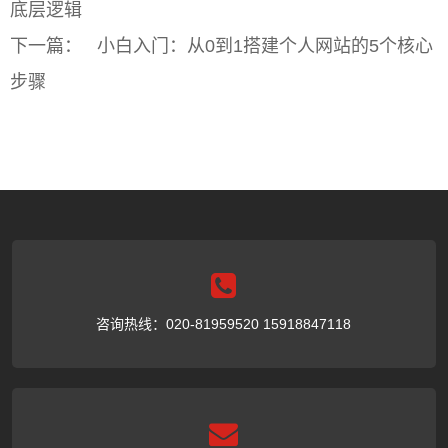
底层逻辑
下一篇：
小白入门：从0到1搭建个人网站的5个核心
步骤
咨询热线：020-81959520 15918847118