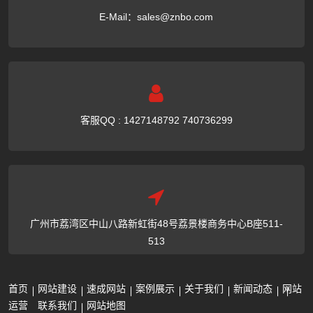
E-Mail：
sales@znbo.com
客服QQ : 1427148792 740736299
广州市荔湾区中山八路新虹街48号荔景楼商务中心B座511-
513
首页
网站建设
速成网站
案例展示
关于我们
新闻动态
网站
运营
联系我们
网站地图