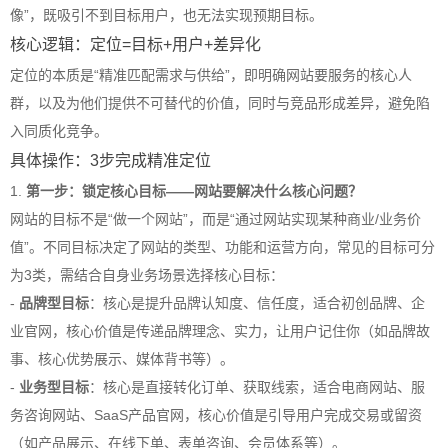
像”，既吸引不到目标用户，也无法实现预期目标。
核心逻辑：定位=目标+用户+差异化
定位的本质是“精准匹配需求与供给”，即明确网站要服务的核心人
群，以及为他们提供不可替代的价值，同时与竞品形成差异，避免陷
入同质化竞争。
具体操作：3步完成精准定位
1.
第一步：锁定核心目标——网站要解决什么核心问题？
网站的目标不是“做一个网站”，而是“通过网站实现某种商业/业务价
值”。不同目标决定了网站的类型、功能和运营方向，常见的目标可分
为3类，需结合自身业务场景选择核心目标：
-
品牌型目标
：核心是提升品牌认知度、信任度，适合初创品牌、企
业官网，核心价值是传递品牌理念、实力，让用户记住你（如品牌故
事、核心优势展示、媒体背书等）。
-
业务型目标
：核心是直接转化订单、获取线索，适合电商网站、服
务咨询网站、SaaS产品官网，核心价值是引导用户完成交易或留资
（如产品展示、在线下单、表单咨询、会员体系等）。