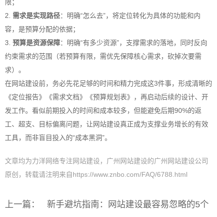
限；
2.
需求是实现路径
：明确“怎么去”，将定位转化为具体的功能和内
容，是预算分配的依据；
3.
预算是资源保障
：明确“有多少资源”，支撑需求的落地，同时反向
约束需求的范围（若预算有限，需优先保障核心需求，砍掉次要需
求）。
在网站建设前，务必先花足够的时间和精力完成这3件事，形成清晰的
《定位报告》《需求文档》《预算规划表》，再启动后续的设计、开
发工作。看似前期投入的时间和成本较多，但能避免后期90%的返
工、超支、目标偏离问题，让网站建设真正成为支撑业务增长的有效
工具，而非盲目投入的“成本黑洞”。
文章均为力洋网络专注网站建设，广州网站建设的广州网站建设公司
原创，转载请注明来自https://www.znbo.com/FAQ/6788.html
上一篇：
新手避坑指南：网站建设最容易忽略的5个