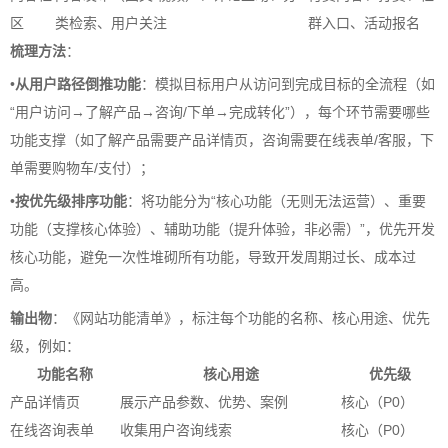
区
类检索、用户关注
群入口、活动报名
梳理方法
：
•
从用户路径倒推功能
：模拟目标用户从访问到完成目标的全流程（如
“用户访问→了解产品→咨询/下单→完成转化”），每个环节需要哪些
功能支撑（如了解产品需要产品详情页，咨询需要在线表单/客服，下
单需要购物车/支付）；
•
按优先级排序功能
：将功能分为“核心功能（无则无法运营）、重要
功能（支撑核心体验）、辅助功能（提升体验，非必需）”，优先开发
核心功能，避免一次性堆砌所有功能，导致开发周期过长、成本过
高。
输出物
：《网站功能清单》，标注每个功能的名称、核心用途、优先
级，例如：
功能名称
核心用途
优先级
产品详情页
展示产品参数、优势、案例
核心（P0）
在线咨询表单
收集用户咨询线索
核心（P0）