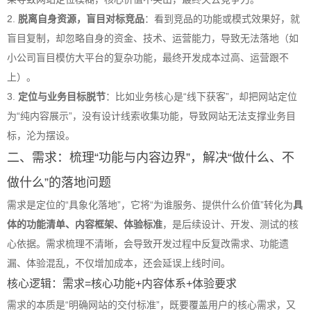
2.
脱离自身资源，盲目对标竞品
：看到竞品的功能或模式效果好，就
盲目复制，却忽略自身的资金、技术、运营能力，导致无法落地（如
小公司盲目模仿大平台的复杂功能，最终开发成本过高、运营跟不
上）。
3.
定位与业务目标脱节
：比如业务核心是“线下获客”，却把网站定位
为“纯内容展示”，没有设计线索收集功能，导致网站无法支撑业务目
标，沦为摆设。
二、需求：梳理“功能与内容边界”，解决“做什么、不
做什么”的落地问题
需求是定位的“具象化落地”，它将“为谁服务、提供什么价值”转化为
具
体的功能清单、内容框架、体验标准
，是后续设计、开发、测试的核
心依据。需求梳理不清晰，会导致开发过程中反复改需求、功能遗
漏、体验混乱，不仅增加成本，还会延误上线时间。
核心逻辑：需求=核心功能+内容体系+体验要求
需求的本质是“明确网站的交付标准”，既要覆盖用户的核心需求，又