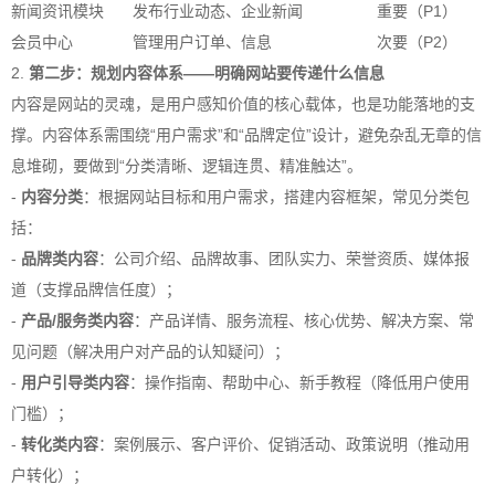
新闻资讯模块
发布行业动态、企业新闻
重要（P1）
会员中心
管理用户订单、信息
次要（P2）
2.
第二步：规划内容体系——明确网站要传递什么信息
内容是网站的灵魂，是用户感知价值的核心载体，也是功能落地的支
撑。内容体系需围绕“用户需求”和“品牌定位”设计，避免杂乱无章的信
息堆砌，要做到“分类清晰、逻辑连贯、精准触达”。
-
内容分类
：根据网站目标和用户需求，搭建内容框架，常见分类包
括：
-
品牌类内容
：公司介绍、品牌故事、团队实力、荣誉资质、媒体报
道（支撑品牌信任度）；
-
产品/服务类内容
：产品详情、服务流程、核心优势、解决方案、常
见问题（解决用户对产品的认知疑问）；
-
用户引导类内容
：操作指南、帮助中心、新手教程（降低用户使用
门槛）；
-
转化类内容
：案例展示、客户评价、促销活动、政策说明（推动用
户转化）；