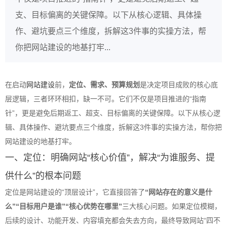
支、目标偏离的关键保障。以下从核心逻辑、具体操
作、避坑要点三个维度，拆解这3件事的实操方法，帮
你把网站建设的地基打牢...
在启动
网站建设
前，
定位、需求、预算规划
是决定项目成败的核心底
层逻辑，三者环环相扣，缺一不可。它们不仅是项目推进的“指南
针”，更是避免后期返工、超支、目标偏离的关键保障。以下从核心逻
辑、具体操作、避坑要点三个维度，拆解这3件事的实操方法，帮你把
网站建设的地基打牢。
一、定位：明确网站“核心价值”，解决“为谁服务、提
供什么”的根本问题
定位是网站建设的“顶层设计”，它直接回答了
“网站存在的意义是什
么”“目标用户是谁”“核心优势在哪里”
三大核心问题。如果定位模糊，
后续的设计、功能开发、内容填充都会失去方向，最终导致网站“四不