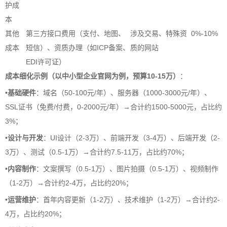
护成
本
其他
第三方接口费用（支付、地图、
涉及交易、特殊资
0%-10%
成本
短信）、资质办理（如ICP备案、
质的网站
EDI许可证）
成本细化示例（以中小型企业官网为例，预算10-15万）
：
•
基础硬件
：域名（50-100元/年）、服务器（1000-3000元/年）、
SSL证书（免费/付费，0-2000元/年）→合计约1500-5000元，占比约
3%；
•
设计与开发
：UI设计（2-3万）、前端开发（3-4万）、后端开发（2-
3万）、测试（0.5-1万）→合计约7.5-11万，占比约70%；
•
内容制作
：文案撰写（0.5-1万）、图片拍摄（0.5-1万）、视频制作
（1-2万）→合计约2-4万，占比约20%；
•
运营维护
：首年内容更新（1-2万）、技术维护（1-2万）→合计约2-
4万，占比约20%；