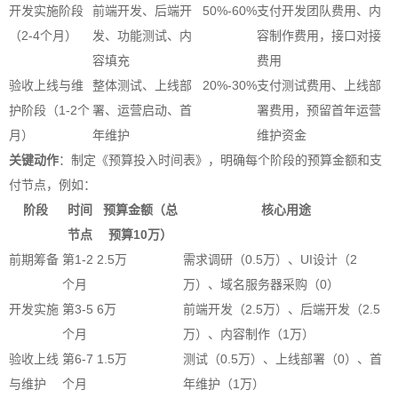
开发实施阶段
前端开发、后端开
50%-60%
支付开发团队费用、内
（2-4个月）
发、功能测试、内
容制作费用，接口对接
容填充
费用
验收上线与维
整体测试、上线部
20%-30%
支付测试费用、上线部
护阶段（1-2个
署、运营启动、首
署费用，预留首年运营
月）
年维护
维护资金
关键动作
：制定《预算投入时间表》，明确每个阶段的预算金额和支
付节点，例如：
阶段
时间
预算金额（总
核心用途
节点
预算10万）
前期筹备
第1-2
2.5万
需求调研（0.5万）、UI设计（2
个月
万）、域名服务器采购（0）
开发实施
第3-5
6万
前端开发（2.5万）、后端开发（2.5
个月
万）、内容制作（1万）
验收上线
第6-7
1.5万
测试（0.5万）、上线部署（0）、首
与维护
个月
年维护（1万）