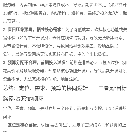
服务器、内容制作、维护等隐性成本，导致后期资金不足（如只算开
发费5万，却没算服务器、内容制作、维护费，最终总投入超8万，超
出预算）。
2.
盲目压缩预算，牺牲核心需求
：为了降低成本，砍掉核心功能或关
键体验（如为节省开发费，去掉在线咨询功能，导致无法收集线索；
为节省设计费，不做UI设计，导致网站视觉效果差，影响品牌形
象），最终导致网站无法实现核心目标，投入产出比极低。
3.
预算分配不合理，前期投入过多
：前期在非核心环节投入过多（如
花高价采购顶级服务器，却忽略核心功能开发），导致后期开发阶段
资金不足，无法完成核心功能，项目烂尾。
总结：定位、需求、预算的协同逻辑——三者是“目标-
路径-资源”的闭环
定位、需求、预算不是孤立的三个环节，而是相互支撑、层层递进的
闭环：
1.
定位是核心目标
：明确“要去哪里”，决定了需求的方向和预算的上