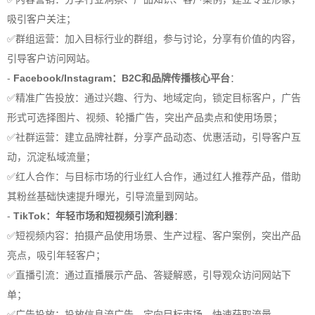
吸引客户关注；
✅群组运营：加入目标行业的群组，参与讨论，分享有价值的内容，
引导客户访问网站。
-
Facebook/Instagram：B2C和品牌传播核心平台
：
✅精准广告投放：通过兴趣、行为、地域定向，锁定目标客户，广告
形式可选择图片、视频、轮播广告，突出产品卖点和使用场景；
✅社群运营：建立品牌社群，分享产品动态、优惠活动，引导客户互
动，沉淀私域流量；
✅红人合作：与目标市场的行业红人合作，通过红人推荐产品，借助
其粉丝基础快速提升曝光，引导流量到网站。
-
TikTok：年轻市场和短视频引流利器
：
✅短视频内容：拍摄产品使用场景、生产过程、客户案例，突出产品
亮点，吸引年轻客户；
✅直播引流：通过直播展示产品、答疑解惑，引导观众访问网站下
单；
✅广告投放：投放信息流广告，定向目标市场，快速获取流量。