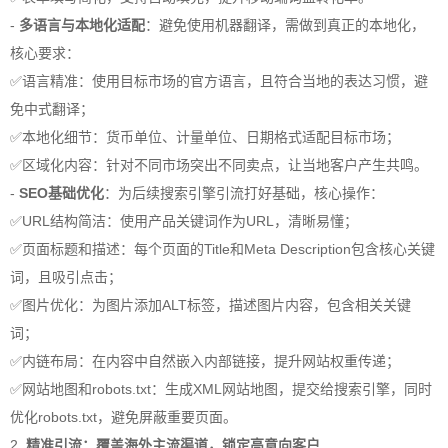
-
多语言与本地化适配
：避免使用机器翻译，需做到真正的本地化，
核心要求：
✅语言精准：使用目标市场的官方语言，且符合当地的表达习惯，避
免中式翻译；
✅本地化细节：货币单位、计量单位、日期格式适配目标市场；
✅区域化内容：针对不同市场突出不同卖点，让当地客户产生共鸣。
-
SEO基础优化
：为后续搜索引擎引流打好基础，核心操作：
✅URL结构简洁：使用产品关键词作为URL，清晰易懂；
✅页面标题和描述：每个页面的Title和Meta Description包含核心关键
词，且吸引点击；
✅图片优化：为图片添加ALT标签，描述图片内容，包含相关关键
词；
✅内链布局：在内容中自然嵌入内部链接，提升网站权重传递；
✅网站地图和robots.txt：生成XML网站地图，提交给搜索引擎，同时
优化robots.txt，避免屏蔽重要页面。
2.
精准引流：覆盖海外主流渠道，锁定高意向客户