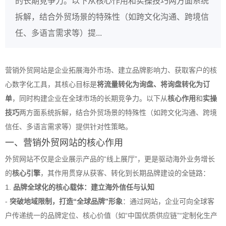
的长期竞争力。以下从核心作用和实操技巧两方面系统
拆解，结合外贸场景的特殊性（如跨文化沟通、跨境信
任、多语言需求等）提...
营销外贸网站是企业拓展海外市场、建立品牌影响力、获取客户的核
心数字化工具，其核心目标是
将流量转化为询盘、将询盘转化为订
单
，同时构建企业在全球市场的长期竞争力。以下从
核心作用
和
实操
技巧
两方面系统拆解，结合外贸场景的特殊性（如跨文化沟通、跨境
信任、多语言需求等）提供针对性策略。
一、营销外贸网站的核心作用
外贸网站不仅是企业展示产品的“线上展厅”，更是驱动海外业务增长
的
核心引擎
，其作用贯穿从获客、转化到长期品牌建设的全链路：
1.
品牌全球化的核心载体：建立海外信任与认知
-
突破地域限制，打造“全球品牌”形象
：通过网站，企业可向全球客
户传递统一的品牌定位、核心价值（如“中国优质供应链”“定制化生产