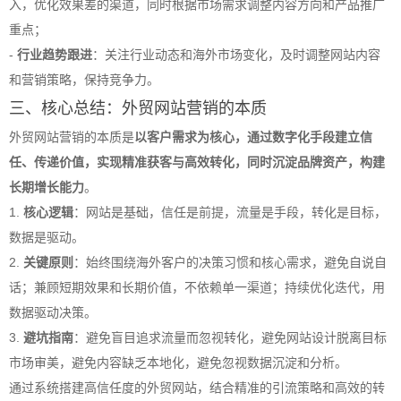
入，优化效果差的渠道，同时根据市场需求调整内容方向和产品推广
重点；
-
行业趋势跟进
：关注行业动态和海外市场变化，及时调整网站内容
和营销策略，保持竞争力。
三、核心总结：外贸网站营销的本质
外贸网站营销的本质是
以客户需求为核心，通过数字化手段建立信
任、传递价值，实现精准获客与高效转化，同时沉淀品牌资产，构建
长期增长能力
。
1.
核心逻辑
：网站是基础，信任是前提，流量是手段，转化是目标，
数据是驱动。
2.
关键原则
：始终围绕海外客户的决策习惯和核心需求，避免自说自
话；兼顾短期效果和长期价值，不依赖单一渠道；持续优化迭代，用
数据驱动决策。
3.
避坑指南
：避免盲目追求流量而忽视转化，避免网站设计脱离目标
市场审美，避免内容缺乏本地化，避免忽视数据沉淀和分析。
通过系统搭建高信任度的外贸网站，结合精准的引流策略和高效的转