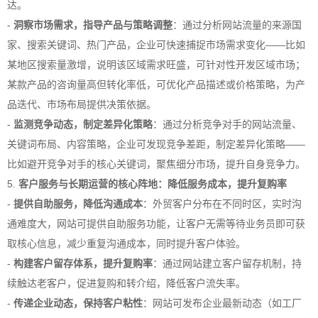
达。
-
洞察市场需求，指导产品与策略调整
：通过分析网站流量的来源国
家、搜索关键词、热门产品，企业可快速捕捉市场需求变化——比如
某地区搜索量激增，说明该区域需求旺盛，可针对性开发区域市场；
某款产品的咨询量高但转化率低，可优化产品描述或价格策略，为产
品迭代、市场布局提供决策依据。
-
监测竞争动态，制定差异化策略
：通过分析竞争对手的网站流量、
关键词布局、内容策略，企业可发现竞争差距，制定差异化策略——
比如避开竞争对手的核心关键词，聚焦细分市场，提升自身竞争力。
5.
客户服务与长期运营的核心阵地：降低服务成本，提升复购率
-
提供自助服务，降低沟通成本
：外贸客户分布在不同时区，实时沟
通难度大，网站可提供自助服务功能，让客户无需等待业务员即可获
取核心信息，减少重复沟通成本，同时提升客户体验。
-
构建客户留存体系，提升复购率
：通过网站建立客户留存机制，持
续触达老客户，促进复购和转介绍，降低客户流失率。
-
传递企业动态，保持客户粘性
：网站可发布企业最新动态（如工厂