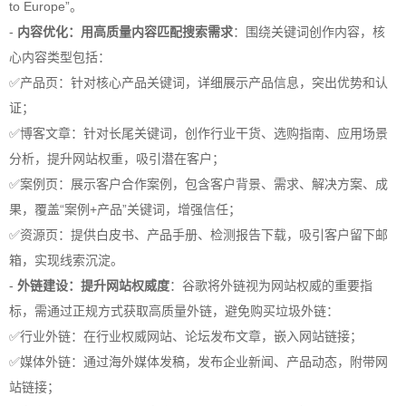
to Europe”。
-
内容优化：用高质量内容匹配搜索需求
：围绕关键词创作内容，核
心内容类型包括：
✅产品页：针对核心产品关键词，详细展示产品信息，突出优势和认
证；
✅博客文章：针对长尾关键词，创作行业干货、选购指南、应用场景
分析，提升网站权重，吸引潜在客户；
✅案例页：展示客户合作案例，包含客户背景、需求、解决方案、成
果，覆盖“案例+产品”关键词，增强信任；
✅资源页：提供白皮书、产品手册、检测报告下载，吸引客户留下邮
箱，实现线索沉淀。
-
外链建设：提升网站权威度
：谷歌将外链视为网站权威的重要指
标，需通过正规方式获取高质量外链，避免购买垃圾外链：
✅行业外链：在行业权威网站、论坛发布文章，嵌入网站链接；
✅媒体外链：通过海外媒体发稿，发布企业新闻、产品动态，附带网
站链接；