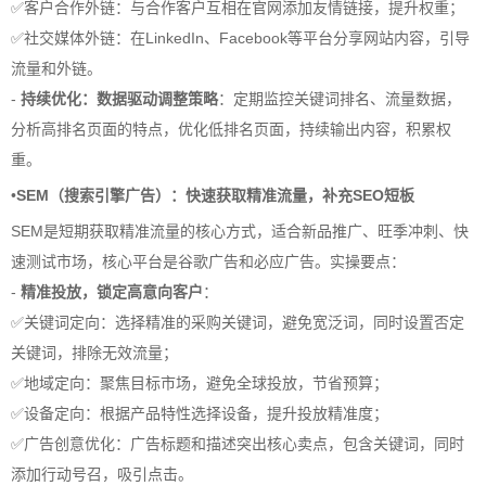
✅客户合作外链：与合作客户互相在官网添加友情链接，提升权重；
✅社交媒体外链：在LinkedIn、Facebook等平台分享网站内容，引导
流量和外链。
-
持续优化：数据驱动调整策略
：定期监控关键词排名、流量数据，
分析高排名页面的特点，优化低排名页面，持续输出内容，积累权
重。
•
SEM（搜索引擎广告）：快速获取精准流量，补充SEO短板
SEM是短期获取精准流量的核心方式，适合新品推广、旺季冲刺、快
速测试市场，核心平台是谷歌广告和必应广告。实操要点：
-
精准投放，锁定高意向客户
：
✅关键词定向：选择精准的采购关键词，避免宽泛词，同时设置否定
关键词，排除无效流量；
✅地域定向：聚焦目标市场，避免全球投放，节省预算；
✅设备定向：根据产品特性选择设备，提升投放精准度；
✅广告创意优化：广告标题和描述突出核心卖点，包含关键词，同时
添加行动号召，吸引点击。