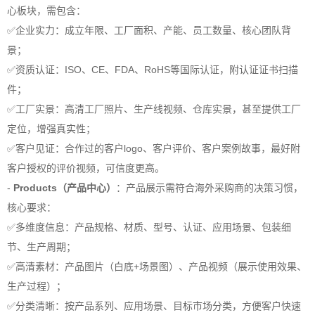
心板块，需包含：
✅企业实力：成立年限、工厂面积、产能、员工数量、核心团队背
景；
✅资质认证：ISO、CE、FDA、RoHS等国际认证，附认证证书扫描
件；
✅工厂实景：高清工厂照片、生产线视频、仓库实景，甚至提供工厂
定位，增强真实性；
✅客户见证：合作过的客户logo、客户评价、客户案例故事，最好附
客户授权的评价视频，可信度更高。
-
Products（产品中心）
：产品展示需符合海外采购商的决策习惯，
核心要求：
✅多维度信息：产品规格、材质、型号、认证、应用场景、包装细
节、生产周期；
✅高清素材：产品图片（白底+场景图）、产品视频（展示使用效果、
生产过程）；
✅分类清晰：按产品系列、应用场景、目标市场分类，方便客户快速