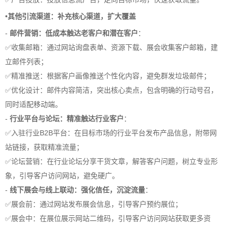
•
其他引流渠道：补充核心渠道，扩大覆盖
-
邮件营销：低成本触达老客户和潜在客户
：
✅收集邮箱：通过网站询盘表单、资源下载、展会收集客户邮箱，建
立邮件列表；
✅精准推送：根据客户画像推送个性化内容，避免群发垃圾邮件；
✅优化设计：邮件内容简洁，突出核心卖点，包含明确的行动号召，
同时适配移动端。
-
行业平台与论坛：精准触达行业客户
：
✅入驻行业B2B平台：在目标市场的行业平台发布产品信息，附带网
站链接，获取精准流量；
✅论坛营销：在行业论坛分享干货文章，解答客户问题，树立专业形
象，引导客户访问网站，避免硬广。
-
线下展会与线上联动：强化信任，沉淀流量
：
✅展会前：通过网站发布展会信息，引导客户预约展位；
✅展会中：在展位展示网站二维码，引导客户访问网站获取更多资