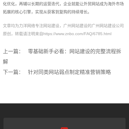
化优化，再辅以长期的运营迭代，企业就能让外贸网站成为海外市场
拓展的核心引擎，实现从获客到复购的持续增长。
文章均为力洋网络专注网站建设，广州网站建设的广州网站建设公司
原创，转载请注明来自https://www.znbo.com/FAQ/6785.html
上一篇：
零基础新手必看：网站建设的完整流程拆
解
下一篇：
针对同类网站弱点制定精准营销策略