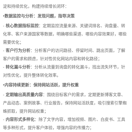
淀和持续优化，构建持续增长闭环：
•
数据监控与分析：发现问题，指导决策
-
核心数据指标监控
：定期监控流量来源、关键词排名、询盘量、转
化率、客户来源国家等数据，明确哪些渠道、哪些内容效果好，哪些
需要优化；
-
客户行为分析
：分析客户的访问路径、停留时间、跳出页面，了解
客户的需求和顾虑，针对性优化网站内容和转化路径；
-
转化漏斗分析
：分析从流量到询盘的转化漏斗，找出流失环节，针
对性优化，提升整体转化效率。
•
内容持续更新：保持网站活跃，提升权重
-
定期输出高质量内容
：围绕目标客户的需求，定期更新博客文章、
产品动态、案例故事、行业报告，保持网站活跃度，吸引搜索引擎蜘
蛛抓取，提升网站权重；
-
内容形式多样化
：除了文字内容，增加视频、图片、白皮书、工具
等多种形式，提升客户体验，增强内容的传播力；