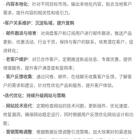
-
内容本地化
：针对不同目标市场，输出本地化内容，贴合当地客户
需求，提升内容的相关性和吸引力。
•
客户关系维护：沉淀私域，提升复购
-
邮件跟进与培育
：对询盘客户和订阅用户进行邮件跟进，推送产品
更新、优惠活动、行业干货，保持与客户的联系，培育潜在客户，促
进转化；
-
老客户维护
：对已合作客户，定期推送新品信息、专属优惠，提供
增值服务，提升客户满意度和复购率；
-
客户反馈收集
：通过问卷、邮件、在线聊天收集客户反馈，了解客
户的需求和建议，针对性优化产品和服务，提升客户体验。
•
迭代优化：持续升级网站与策略
-
网站技术迭代
：定期检查网站的技术问题，更新插件、优化速度、
修复漏洞，确保网站稳定运行，同时根据用户反馈优化网站设计和功
能；
-
营销策略调整
：根据数据反馈调整引流策略，加大效果好的渠道投