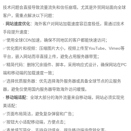
技术问题会直接导致流量流失和信任崩塌，尤其是外贸网站面向全球
客户，需重点解决以下问题：
-
网站速度优化
：海外客户对网站加载速度容忍度极低，需通过技术
手段提升速度：
✅使用全球CDN加速，确保不同地区的客户都能快速访问；
✅优化图片和视频：压缩图片大小，视频上传至YouTube、Vimeo等
平台，嵌入网站而非直接上传，避免占用服务器带宽；
✅精简代码：删除冗余插件、脚本，采用响应式设计，确保网站在PC
端和移动端的加载速度一致；
✅选择优质服务器：优先选择海外服务器或具备全球节点的云服务
器，避免仅使用国内服务器导致海外访问缓慢。
-
移动端适配
：全球大部分的海外流量来自移动端，网站必须实现完
美适配：
✅页面布局简洁，避免复杂弹窗和广告；
✅按钮大小适配移动端，方便点击；
✅表单填写简化，支持自动填充，提升移动端询盘转化率。