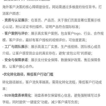
海外客户决策的核心障碍是信任，网站需通过多维度的信任背书，打
消客户顾虑：
-
资质与认证展示
：在首页、产品页、关于我们页面显著位置展示核
心认证，附认证证书扫描件，证明产品符合国际标准；
-
客户案例与评价
：展示真实客户案例，包含客户logo、行业、合作规
模、客户评价，最好有客户授权的视频评价，可信度更高；
-
工厂与团队展示
：展示高清工厂实景、生产线视频、团队核心成员
介绍，让客户感受到企业的真实存在，避免“皮包公司”的质疑；
-
安全与保障承诺
：展示支付安全保障、数据保护政策、售后保障条
款，让客户放心合作。
•
优化转化路径，降低客户行动门槛
转化路径越长，客户流失率越高，需简化转化流程，降低客户行动成
本：
-
B2B询盘表单简化
：询盘表单仅保留核心信息，避免强制填写过多
字段，同时提供“一键提交”功能，减少客户填写负担；