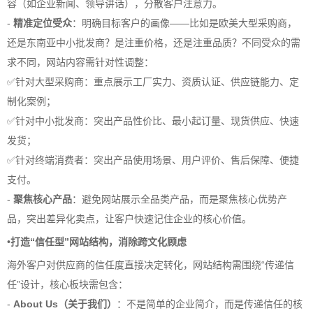
容（如企业新闻、领导讲话），分散客户注意力。
-
精准定位受众
：明确目标客户的画像——比如是欧美大型采购商，
还是东南亚中小批发商？是注重价格，还是注重品质？不同受众的需
求不同，网站内容需针对性调整：
✅针对大型采购商：重点展示工厂实力、资质认证、供应链能力、定
制化案例；
✅针对中小批发商：突出产品性价比、最小起订量、现货供应、快速
发货；
✅针对终端消费者：突出产品使用场景、用户评价、售后保障、便捷
支付。
-
聚焦核心产品
：避免网站展示全品类产品，而是聚焦核心优势产
品，突出差异化卖点，让客户快速记住企业的核心价值。
•
打造“信任型”网站结构，消除跨文化顾虑
海外客户对供应商的信任度直接决定转化，网站结构需围绕“传递信
任”设计，核心板块需包含：
-
About Us（关于我们）
：不是简单的企业简介，而是传递信任的核