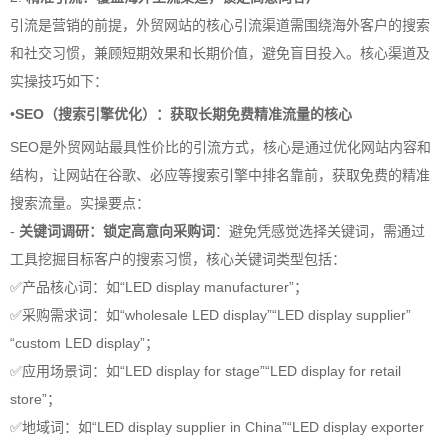
引流是营销的前提，外贸网站的核心引流渠道需围绕海外客户的搜索
和社交习惯，兼顾短期效果和长期价值，避免盲目投入。核心渠道及
实操技巧如下：
•
SEO（搜索引擎优化）：获取长期免费精准流量的核心
SEO是外贸网站最具性价比的引流方式，核心是通过优化网站内容和
结构，让网站在谷歌、必应等搜索引擎中排名靠前，获取免费的精准
搜索流量。实操要点：
-
关键词调研：锁定高意向采购词
：避免凭感觉选择关键词，需通过
工具挖掘目标客户的搜索习惯，核心关键词类型包括：
✅产品核心词：如“LED display manufacturer”；
✅采购需求词：如“wholesale LED display”“LED display supplier”
“custom LED display”；
✅应用场景词：如“LED display for stage”“LED display for retail
store”；
✅地域词：如“LED display supplier in China”“LED display exporter