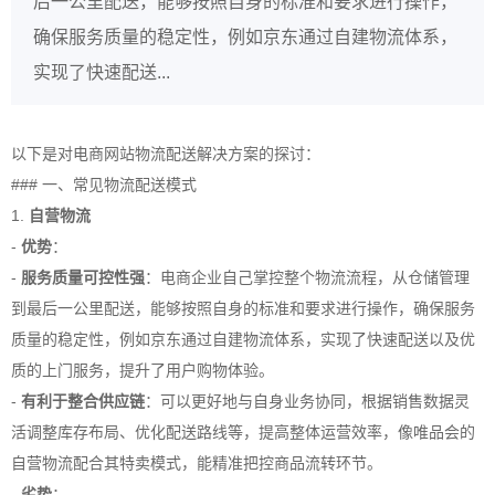
后一公里配送，能够按照自身的标准和要求进行操作，
确保服务质量的稳定性，例如京东通过自建物流体系，
实现了快速配送...
以下是对电商网站物流配送解决方案的探讨：
### 一、常见物流配送模式
1.
自营物流
-
优势
：
-
服务质量可控性强
：电商企业自己掌控整个物流流程，从仓储管理
到最后一公里配送，能够按照自身的标准和要求进行操作，确保服务
质量的稳定性，例如京东通过自建物流体系，实现了快速配送以及优
质的上门服务，提升了用户购物体验。
-
有利于整合供应链
：可以更好地与自身业务协同，根据销售数据灵
活调整库存布局、优化配送路线等，提高整体运营效率，像唯品会的
自营物流配合其特卖模式，能精准把控商品流转环节。
-
劣势
：