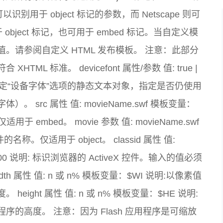
可以识别用于 object 标记的参数，而 Netscape 则可
object 标记，也可用于 embed 标记。当自定义模
请参阅自定义 HTML 发布模板。 注意：此部分
 标准。 devicefont 属性/参数 值: true |
于未选定“设备字体”选项的静态文本对象，指定是否仍使用
rc 属性 值: movieName.swf 模板变量：
 embed。 movie 参数 值: movieName.swf
称。仅适用于 object。 classid 属性 值:
553540000 说明: 标识浏览器的 ActiveX 控件。输入的值必须
h 属性 值: n 或 n% 模板变量：$WI 说明:以像素值
ght 属性 值: n 或 n% 模板变量：$HE 说明:
的高度。 注意：因为 Flash 应用程序是可缩放