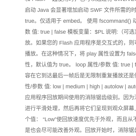
启动 Java 会显著增加启动 SWF 文件所
true。仅适用于 embed。 使用 fscommand
数 值: true | false 模板变量：$PL
放。如果您的 Flash 应用程序是交互式的
播放。在这种情况下，将 play 属性设置为 f
性，默认值为 true。 loop 属性/参数 值: true 
容在它到达最后一帧后是无限制重复播放还是停止。如
性/参数 值: low | medium | high | autolo
应用程序回放期间使用的消除锯齿级别。因为消
进行平滑处理，然后再将它们呈现到观众屏幕
个值： “Low”使回放速度优先于外观，而且从不
是也会尽可能改善外观。回放开始时，消除锯齿功能处