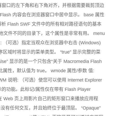
浏览器窗口的左下角和右下角对齐，并根据需要裁剪顶边
ash 内容会在浏览器窗口中居中显示。 base 属性
解析 Flash SWF 文件中的所有相对路径语句的基本
其他文件不同的目录下，这个属性是非常有用。 menu
E 说明: （可选）指定当观众在浏览器中右击 (Windows)
应用程序区域时将显示的菜单类型。 “true” 显示完整的菜
 显示的是一个只包含“关于 Macromedia Flash
属性，默认值为 true。 wmode 属性/参数 值:
：$WM 说明: （可选）使您可以使用 Internet Explorer
的功能。此标记/属性仅在带有 Flash Player
ndow”在 Web 页上用影片自己的矩形窗口来播放应用程
ML 层没有任何交互，并且始终位于最顶层。 “Opaque”