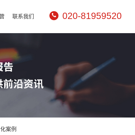
020-81959520
营
联系我们
优化案例