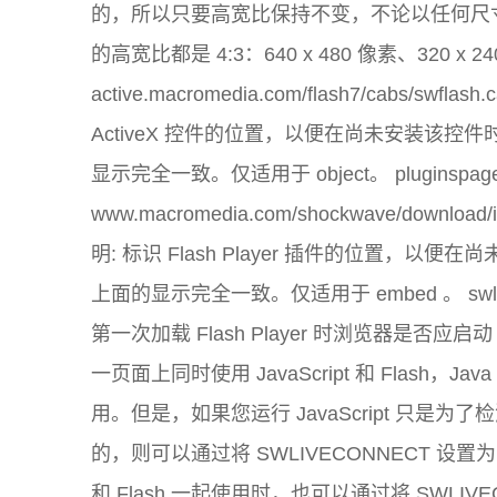
的，所以只要高宽比保持不变，不论以任何尺
的高宽比都是 4:3：640 x 480 像素、320 x 24
active.macromedia.com/flash7/cabs/swflash
ActiveX 控件的位置，以便在尚未安装该
显示完全一致。仅适用于 object。 pluginspag
www.macromedia.com/shockwave/download/
明: 标识 Flash Player 插件的位置
上面的显示完全一致。仅适用于 embed 。 swliveco
第一次加载 Flash Player 时浏览器是否应启
一页面上同时使用 JavaScript 和 Flash，
用。但是，如果您运行 JavaScript 只是为了
的，则可以通过将 SWLIVECONNECT 设置为 fa
和 Flash 一起使用时，也可以通过将 SWLIVE