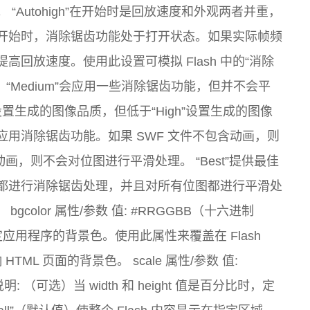
Autohigh”在开始时是回放速度和外观两者并重，
开始时，消除锯齿功能处于打开状态。如果实际帧频
回放速度。使用此设置可模拟 Flash 中的“消除
。 “Medium”会应用一些消除锯齿功能，但并不会平
置生成的图像品质，但低于“High”设置生成的图像
终应用消除锯齿功能。如果 SWF 文件不包含动画，则
画，则不会对位图进行平滑处理。 “Best”提供最佳
都进行消除锯齿处理，并且对所有位图都进行平滑处
。 bgcolor 属性/参数 值: #RRGGBB（十六进制
指定应用程序的背景色。使用此属性来覆盖在 Flash
ML 页面的背景色。 scale 属性/参数 值:
：$SC 说明: （可选）当 width 和 height 值是百分比时，定