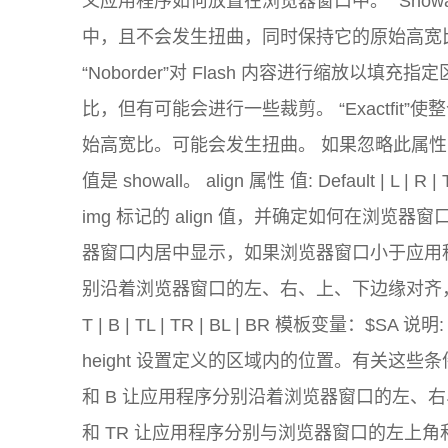
义应用程序如何放置在浏览器窗口中。 “Showal
中，且不会发生扭曲，同时保持它的原始高宽
“Noborder”对 Flash 内容进行缩放
比，但有可能会进行一些裁剪。 “Exactfit”
始高宽比。可能会发生扭曲。 如果忽略此属性（而且
值是 showall。 align 属性 值: Default | L |
img 标记的 align 值，并确定如何在浏览器窗
器窗口内居中显示，如果浏览器窗口小于应用程序
别沿着浏览器窗口的左、右、上、下边缘对齐，并根据需
T | B | TL | TR | BL | BR 模板变量：$S
height 设置定义的区域内的位置。有关这些条件
和 B 让应用程序分别沿着浏览器窗口的左、
和 TR 让应用程序分别与浏览器窗口的左上