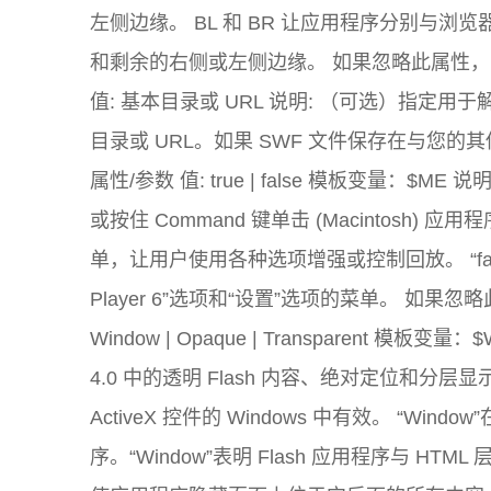
左侧边缘。 BL 和 BR 让应用程序分别与
和剩余的右侧或左侧边缘。 如果忽略此属性，Fl
值: 基本目录或 URL 说明: （可选）指定用于
目录或 URL。如果 SWF 文件保存在与您的
属性/参数 值: true | false 模板变量：$M
或按住 Command 键单击 (Macintosh) 
单，让用户使用各种选项增强或控制回放。 “false”
Player 6”选项和“设置”选项的菜单。 如果忽略此
Window | Opaque | Transparent 模板变量
4.0 中的透明 Flash 内容、绝对定位和分层显示
ActiveX 控件的 Windows 中有效。 “Wi
序。“Window”表明 Flash 应用程序与 HT