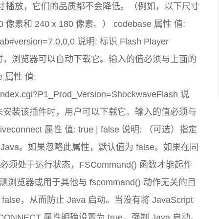
寸播放，它们的品质都不会降低。（例如，以下尺寸
0 像素和 240 x 180 像素。） codebase 属性 值:
.cab#version=7,0,0,0 说明: 标识 Flash Player
控件时，浏览器可以自动下载它。输入的值必须与上面的
e 属性 值:
index.cgi?P1_Prod_Version=ShockwaveFlash 说
，以便在尚未安装该插件时，用户可以下载它。输入的值必须与
nnect 属性 值: true | false 说明: （可选）指定
动 Java。如果忽略此属性，默认值为 false。如果在同
Java 必须处于运行状态，FSCommand() 函数才能起作
检测浏览器或用于其他与 fscommand() 动作无关的目
lse，从而防止 Java 启动。当没有将 JavaScript
CONNECT 属性明确设置为 true，强制 Java 启动。