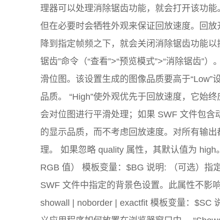
理器可以处理消除锯齿功能，就会打开该功能。 “
但在必要时会牺牲外观来保证回放速度。回放
降到指定帧频之下，就会关闭消除锯齿功能以提高
锯齿”命令（“查看”>“预览模式”>“消除锯齿”）
滑位图。该设置生成的图像品质要高于“Low”设
品质。 “High”使外观优先于回放速度，它始
会对位图进行平滑处理；如果 SWF 文件包含动
的显示品质，而不考虑回放速度。对所有输出
理。 如果忽略 quality 属性，其默认值为 high
RGB 值） 模板变量：$BG 说明: （可选）
SWF 文件中指定的背景色设置。此属性不影响 HT
showall | noborder | exactfit 模板变量