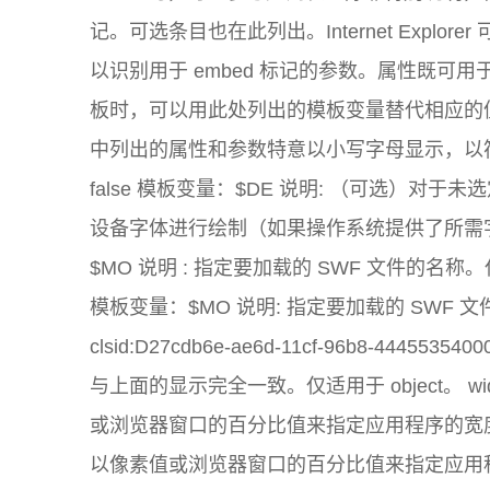
记。可选条目也在此列出。Internet Explorer 
以识别用于 embed 标记的参数。属性既可用于 
板时，可以用此处列出的模板变量替代相应的值。
中列出的属性和参数特意以小写字母显示，以符合 XHTML
false 模板变量：$DE 说明: （可选）对
设备字体进行绘制（如果操作系统提供了所需字体）。 s
$MO 说明 : 指定要加载的 SWF 文件的名称。仅适用于
模板变量：$MO 说明: 指定要加载的 SWF 文件的名
clsid:D27cdb6e-ae6d-11cf-96b8-444
与上面的显示完全一致。仅适用于 object。 widt
或浏览器窗口的百分比值来指定应用程序的宽度。 hei
以像素值或浏览器窗口的百分比值来指定应用程序