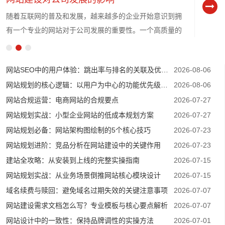
随着互联网的普及和发展，越来越多的企业开始意识到拥
有一个专业的网站对于公司发展的重要性。一个高质量的
网站不仅可以提高公司的知名度和形象，还可以为企业带
来更多的商业机会和客户资源。
网站SEO中的用户体验：跳出率与排名的关联及优化方法
2026-08-06
网站规划的核心逻辑：以用户为中心的功能优先级排序
2026-08-06
网站合规运营：电商网站的合规要点
2026-07-27
网站规划实战：小型企业网站的低成本规划方案
2026-07-27
网站规划必备：网站架构图绘制的5个核心技巧
2026-07-23
网站规划进阶：竞品分析在网站建设中的关键作用
2026-07-23
建站全攻略：从安装到上线的完整实操指南
2026-07-15
网站规划实战：从业务场景倒推网站核心模块设计
2026-07-15
域名续费与赎回：避免域名过期失效的关键注意事项
2026-07-07
网站建设需求文档怎么写？专业模板与核心要点解析
2026-07-07
网站设计中的一致性：保持品牌调性的实操方法
2026-07-01