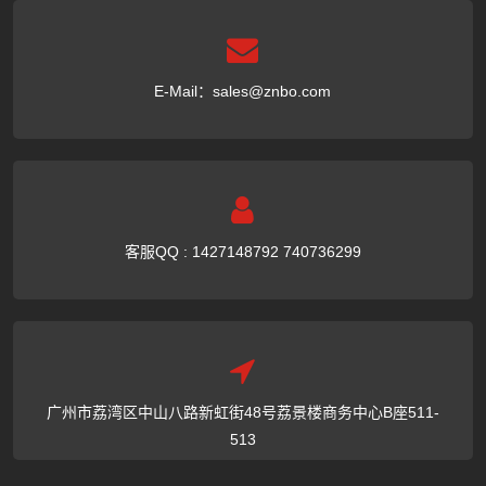
E-Mail：
sales@znbo.com
客服QQ : 1427148792 740736299
广州市荔湾区中山八路新虹街48号荔景楼商务中心B座511-
513